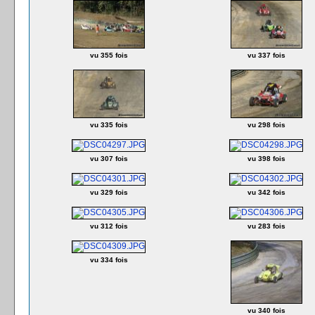
vu 355 fois
vu 337 fois
vu 335 fois
vu 298 fois
vu 307 fois
vu 398 fois
vu 329 fois
vu 342 fois
vu 312 fois
vu 283 fois
vu 334 fois
vu 340 fois