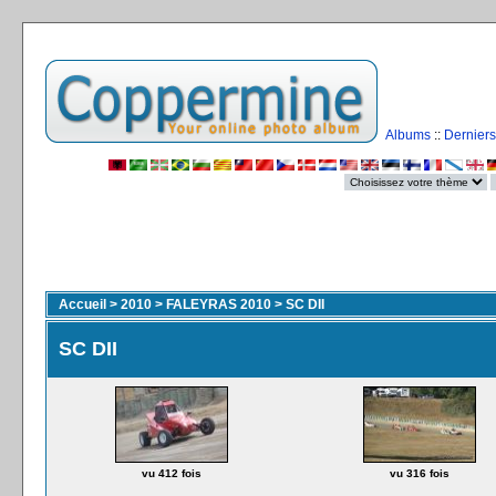
Albums
::
Derniers
Accueil
>
2010
>
FALEYRAS 2010
>
SC DII
SC DII
vu 412 fois
vu 316 fois