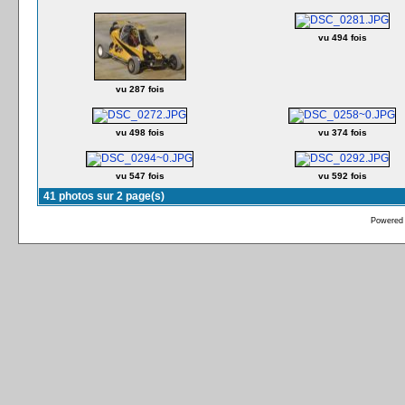
vu 494 fois
vu 287 fois
vu 498 fois
vu 374 fois
vu 547 fois
vu 592 fois
41 photos sur 2 page(s)
Powered